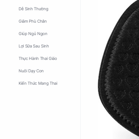
Dễ Sinh Thường
Giảm Phù Chân
Giúp Ngủ Ngon
Lợi Sữa Sau Sinh
Thực Hành Thai Giáo
Nuôi Dạy Con
Kiến Thức Mang Thai