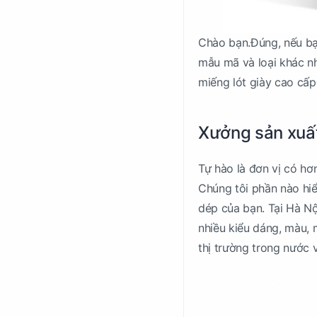
Chào bạn.Đúng, nếu bạ
mẫu mã và loại khác nh
miếng lót giày cao cấp 
Xưởng sản xuấ
Tự hào là đơn vị có hơ
Chúng tôi phần nào hiể
dép của bạn. Tại Hà Nộ
nhiều kiểu dáng, màu, 
thị trường trong nước