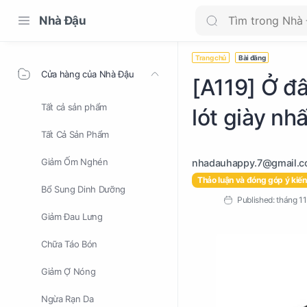
Nhà Đậu
Trang chủ
Bài đăng
Cửa hàng của Nhà Đậu
[A119] Ở đ
Tất cả sản phẩm
lót giày nh
Tất Cả Sản Phẩm
Giảm Ốm Nghén
Thảo luận và đóng góp ý kiến
Bổ Sung Dinh Dưỡng
Giảm Đau Lưng
Chữa Táo Bón
Giảm Ợ Nóng
Ngừa Rạn Da