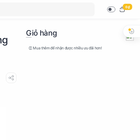
0 ₫
Giỏ hàng
ng
👏 Mua thêm để nhận được nhiều ưu đãi hơn!